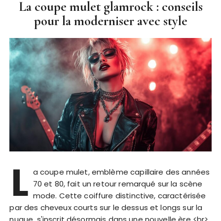
La coupe mulet glamrock : conseils
pour la moderniser avec style
L
a coupe mulet, emblème capillaire des années
70 et 80, fait un retour remarqué sur la scène
mode. Cette coiffure distinctive, caractérisée
par des cheveux courts sur le dessus et longs sur la
nuque, s'inscrit désormais dans une nouvelle ère <br>