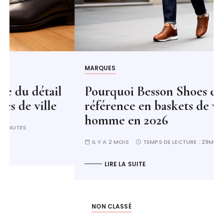
MARQUES
Pourquoi Besson Shoes est la
référence en baskets de ville
homme en 2026
IL Y A 2 MOIS
TEMPS DE LECTURE :
29MINUTES
LIRE LA SUITE
NON CLASSÉ