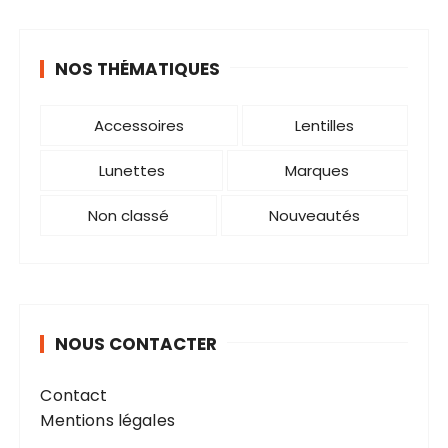
i
o
NOS THÉMATIQUES
n
s
Accessoires
Lentilles
Lunettes
Marques
Non classé
Nouveautés
NOUS CONTACTER
Contact
Mentions légales