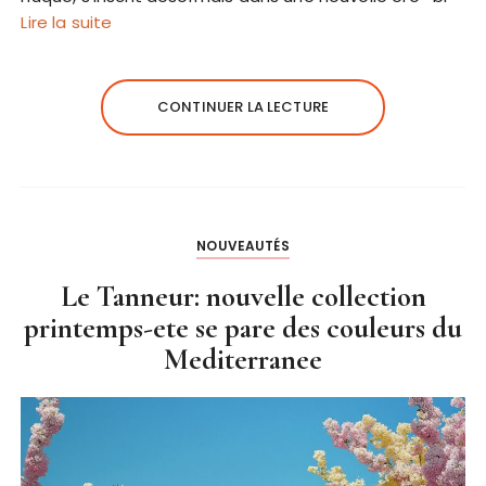
Lire la suite
CONTINUER LA LECTURE
NOUVEAUTÉS
Le Tanneur: nouvelle collection
printemps-ete se pare des couleurs du
Mediterranee