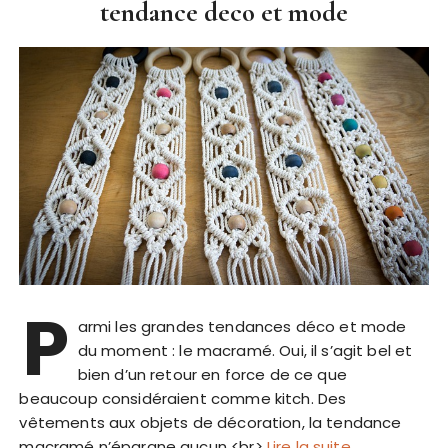
tendance deco et mode
P
armi les grandes tendances déco et mode
du moment : le macramé. Oui, il s’agit bel et
bien d’un retour en force de ce que
beaucoup considéraient comme kitch. Des
vêtements aux objets de décoration, la tendance
macramé n’épargne aucun <br>
Lire la suite